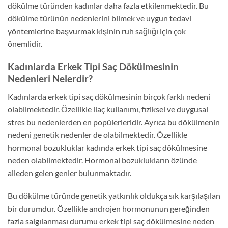
dökülme türünden kadınlar daha fazla etkilenmektedir. Bu
dökülme türünün nedenlerini bilmek ve uygun tedavi
yöntemlerine başvurmak kişinin ruh sağlığı için çok
önemlidir.
Kadınlarda Erkek Tipi Saç Dökülmesinin
Nedenleri Nelerdir?
Kadınlarda erkek tipi saç dökülmesinin birçok farklı nedeni
olabilmektedir. Özellikle ilaç kullanımı, fiziksel ve duygusal
stres bu nedenlerden en popülerleridir. Ayrıca bu dökülmenin
nedeni genetik nedenler de olabilmektedir. Özellikle
hormonal bozukluklar kadında erkek tipi saç dökülmesine
neden olabilmektedir. Hormonal bozuklukların özünde
aileden gelen genler bulunmaktadır.
Bu dökülme türünde genetik yatkınlık oldukça sık karşılaşılan
bir durumdur. Özellikle androjen hormonunun gereğinden
fazla salgılanması durumu erkek tipi saç dökülmesine neden