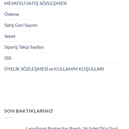
MESAFELİ SATIŞ SÖZLEŞMESİ
Ödeme
Satiş Geri Sayımı
Sepet
Sipariş Takip Sayfası
SSS
ÜYELİK SÖZLEŞMESİ ve KULLANIM KOŞULLARI
SON BAKTIKLARINIZ
Lace Front Protez Saç Bandı, 36 Adet Düz Oval