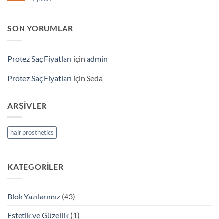
Saç
Saç
Bakımı
Fiyatları
için
SON YORUMLAR
Protez Saç Fiyatları
için
admin
Protez Saç Fiyatları
için
Seda
ARŞIVLER
hair prosthetics
KATEGORILER
Blok Yazılarımız
(43)
Estetik ve Güzellik
(1)