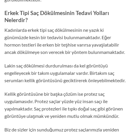
Erkek Tipi Saç Dökülmesinin Tedavi Yolları
Nelerdir?
Kadınlarda erkek tipi saç dökülmesinin ne yazık ki
günümüzde kesin bir tedavisi bulunmamaktadır. Eğer
hormon testleri ile erken bir teşhise varırsa yavaşlatabilir
ancak dökülmeye son verecek bir yöntem bulunmamaktadır.
Lakin saç dökülmesi durdurulması da kel görüntüyü
engelleyecek bir takım uygulamalar vardır. Birtakım saç
serumları kellik görüntüsünü geciktirerek önleyebilmektedir.
Kellik görüntüsüne bir başka çözüm ise protez saç
uygulamasıdır. Protez saçlar yüzde yüz insan saçı ile
yapılmaktadır. Saç protezleri ile tıpkı doğal saç gibi görünen
görüntüye ulaşmak ve yeniden mutlu olmak mümkündür.
Biz de sizler için sunduğumuz protez saçlarımızla yeniden