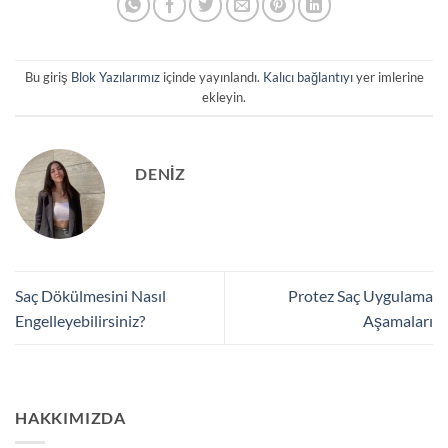
Bu giriş
Blok Yazılarımız
içinde yayınlandı.
Kalıcı bağlantıyı
yer imlerine
ekleyin.
DENIZ
Saç Dökülmesini Nasıl
Protez Saç Uygulama
Engelleyebilirsiniz?
Aşamaları
HAKKIMIZDA