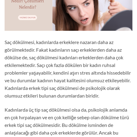
Saç dökülmesi, kadınlarda erkeklere nazaran daha az
görülmektedir. Fakat kadınların saçı erkeklerden daha az
dökülse de, saç dökülmesi kadınları erkeklerden daha çok
etkilemektedir. Saçı çok fazla dökülen bir kadın ruhsal
problemler yaşayabilir, kendini aşırı stres altında hissedebilir
ve bu durumlar kadının hayat kalitesini olumsuz etkileyebilir.
Kadınlarda erkek tipi saç dökülmesi de psikolojik olarak
olumsuz etkileri bulunan durumlardan biridir.
Kadınlarda üç tip saç dökülmesi olsa da, psikolojik anlamda
en çok hırpalayan ve en çok kelliğe sebep olan dökülme türü
erkek tipi saç dökülmesidir. Bu dökülme isminden de
anlaşılacağı gibi daha çok erkeklerde görülür. Ancak bu