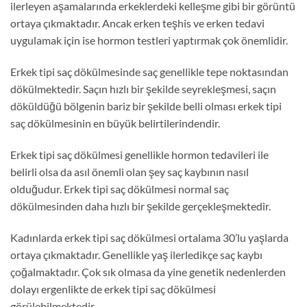
ilerleyen aşamalarında erkeklerdeki kelleşme gibi bir görüntü
ortaya çıkmaktadır. Ancak erken teşhis ve erken tedavi
uygulamak için ise hormon testleri yaptırmak çok önemlidir.
Erkek tipi saç dökülmesinde saç genellikle tepe noktasından
dökülmektedir. Saçın hızlı bir şekilde seyrekleşmesi, saçın
döküldüğü bölgenin bariz bir şekilde belli olması erkek tipi
saç dökülmesinin en büyük belirtilerindendir.
Erkek tipi saç dökülmesi genellikle hormon tedavileri ile
belirli olsa da asıl önemli olan şey saç kaybının nasıl
olduğudur. Erkek tipi saç dökülmesi normal saç
dökülmesinden daha hızlı bir şekilde gerçekleşmektedir.
Kadınlarda erkek tipi saç dökülmesi ortalama 30’lu yaşlarda
ortaya çıkmaktadır. Genellikle yaş ilerledikçe saç kaybı
çoğalmaktadır. Çok sık olmasa da yine genetik nedenlerden
dolayı ergenlikte de erkek tipi saç dökülmesi
görülebilmektedir.