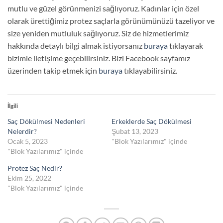
mutlu ve güzel görünmenizi sağlıyoruz. Kadınlar için özel
olarak ürettiğimiz protez saçlarla görünümünüzü tazeliyor ve
size yeniden mutluluk sağlıyoruz. Siz de hizmetlerimiz
hakkında detaylı bilgi almak istiyorsanız
buraya
tıklayarak
bizimle iletişime geçebilirsiniz. Bizi Facebook sayfamız
üzerinden takip etmek için
buraya
tıklayabilirsiniz.
İlgili
Saç Dökülmesi Nedenleri
Erkeklerde Saç Dökülmesi
Nelerdir?
Şubat 13, 2023
Ocak 5, 2023
"Blok Yazılarımız" içinde
"Blok Yazılarımız" içinde
Protez Saç Nedir?
Ekim 25, 2022
"Blok Yazılarımız" içinde