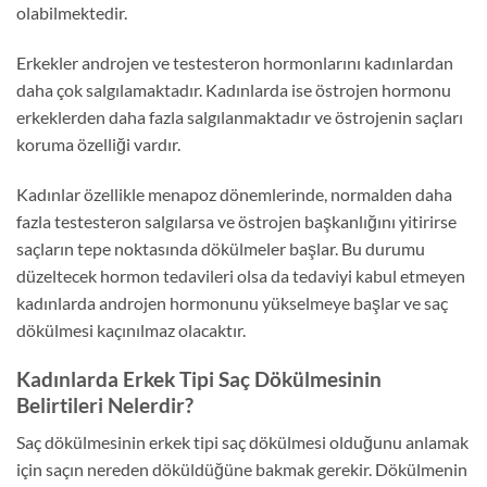
olabilmektedir.
Erkekler androjen ve testesteron hormonlarını kadınlardan
daha çok salgılamaktadır. Kadınlarda ise östrojen hormonu
erkeklerden daha fazla salgılanmaktadır ve östrojenin saçları
koruma özelliği vardır.
Kadınlar özellikle menapoz dönemlerinde, normalden daha
fazla testesteron salgılarsa ve östrojen başkanlığını yitirirse
saçların tepe noktasında dökülmeler başlar. Bu durumu
düzeltecek hormon tedavileri olsa da tedaviyi kabul etmeyen
kadınlarda androjen hormonunu yükselmeye başlar ve saç
dökülmesi kaçınılmaz olacaktır.
Kadınlarda Erkek Tipi Saç Dökülmesinin
Belirtileri Nelerdir?
Saç dökülmesinin erkek tipi saç dökülmesi olduğunu anlamak
için saçın nereden döküldüğüne bakmak gerekir. Dökülmenin